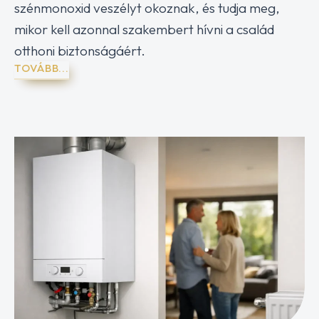
szénmonoxid veszélyt okoznak, és tudja meg,
mikor kell azonnal szakembert hívni a család
otthoni biztonságáért.
TOVÁBB...