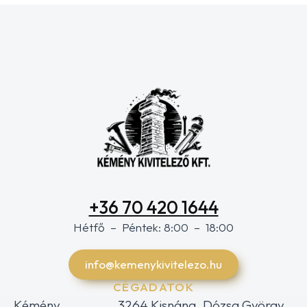
+36 70 420 1644
Hétfő – Péntek: 8:00 – 18:00
info@kemenykivitelezo.hu
CÉGADATOK
Kémény
3264 Kisnána, Dózsa György