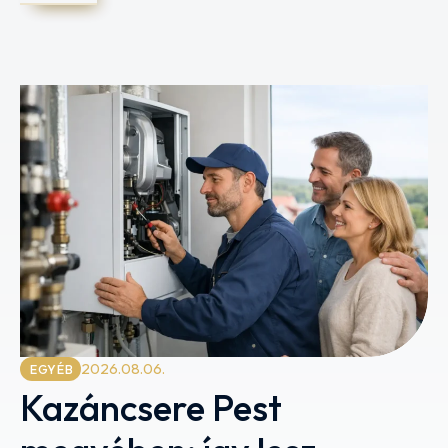
2026.08.06.
EGYÉB
Kazáncsere Pest