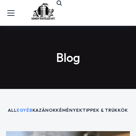
Blog
ALL
EGYÉB
KAZÁNOK
KÉMÉNYEK
TIPPEK & TRÜKKÖK