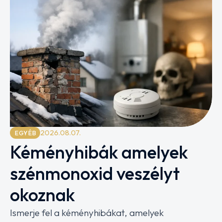
2026.08.07.
EGYÉB
Kéményhibák amelyek
szénmonoxid veszélyt
okoznak
Ismerje fel a kéményhibákat, amelyek