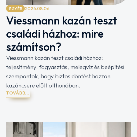
2026.08.06.
EGYÉB
Viessmann kazán teszt
családi házhoz: mire
számítson?
Viessmann kazán teszt családi házhoz:
teljesítmény, fogyasztás, melegvíz és beépítési
szempontok, hogy biztos döntést hozzon
kazáncsere előtt otthonában.
TOVÁBB...