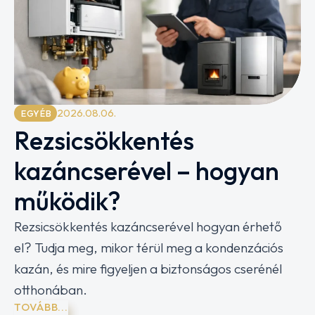
2026.08.06.
EGYÉB
Rezsicsökkentés
kazáncserével – hogyan
működik?
Rezsicsökkentés kazáncserével hogyan érhető
el? Tudja meg, mikor térül meg a kondenzációs
kazán, és mire figyeljen a biztonságos cserénél
otthonában.
TOVÁBB...