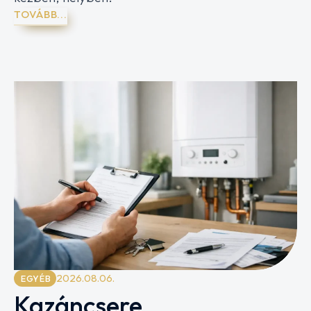
TOVÁBB...
2026.08.06.
EGYÉB
Kazáncsere