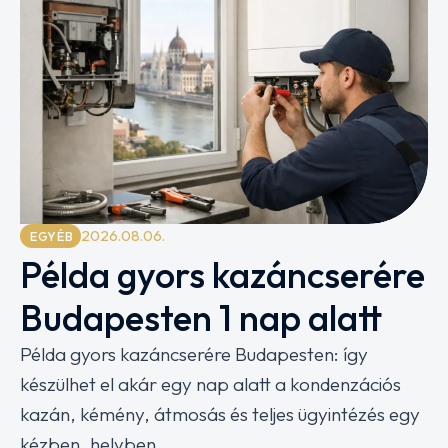
2026.08.06.
EGYÉB
Példa gyors kazáncserére
Budapesten 1 nap alatt
Példa gyors kazáncserére Budapesten: így
készülhet el akár egy nap alatt a kondenzációs
kazán, kémény, átmosás és teljes ügyintézés egy
kézben, helyben.