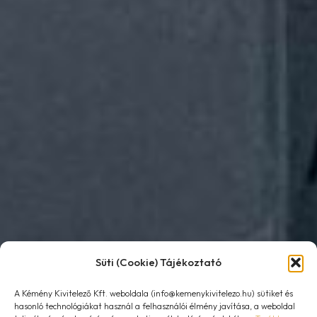
Süti (Cookie) Tájékoztató
A Kémény Kivitelező Kft. weboldala (info@kemenykivitelezo.hu) sütiket és
hasonló technológiákat használ a felhasználói élmény javítása, a weboldal