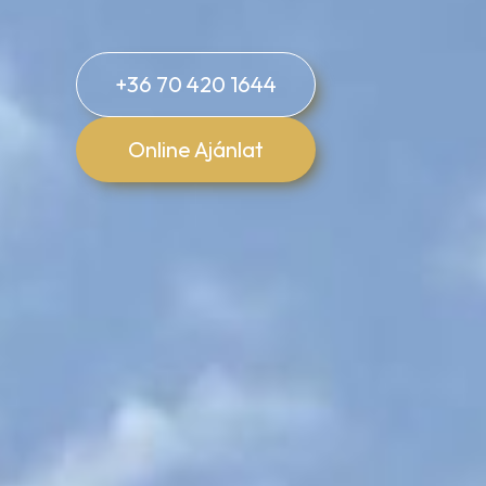
+36 70 420 1644
Online Ajánlat