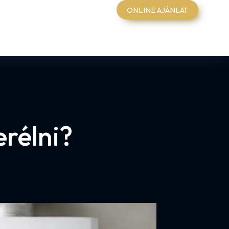
ONLINE AJÁNLAT
rélni?