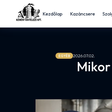
Kezdőlap
Kazáncsere
Szol
2026.07.02.
EGYÉB
Mikor