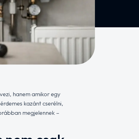
rvezi, hanem amikor egy
 érdemes kazánt cserélni,
 korábban megjelennek –