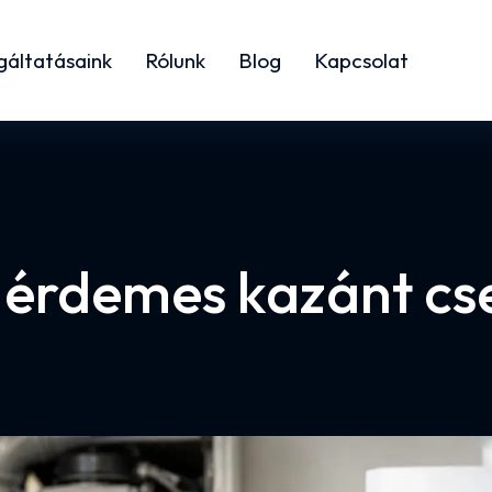
gáltatásaink
Rólunk
Blog
Kapcsolat
 érdemes kazánt cse