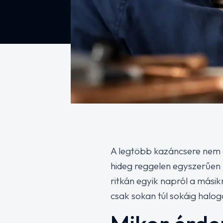
A legtöbb kazáncsere nem 
hideg reggelen egyszerűen n
ritkán egyik napról a mási
csak sokan túl sokáig halog