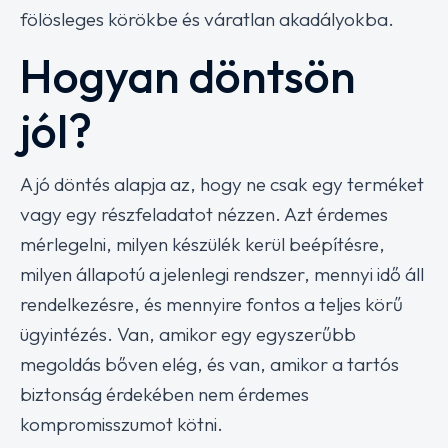
fölösleges körökbe és váratlan akadályokba.
Hogyan döntsön
jól?
A jó döntés alapja az, hogy ne csak egy terméket
vagy egy részfeladatot nézzen. Azt érdemes
mérlegelni, milyen készülék kerül beépítésre,
milyen állapotú a jelenlegi rendszer, mennyi idő áll
rendelkezésre, és mennyire fontos a teljes körű
ügyintézés. Van, amikor egy egyszerűbb
megoldás bőven elég, és van, amikor a tartós
biztonság érdekében nem érdemes
kompromisszumot kötni.