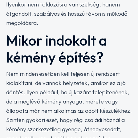
Ilyenkor nem toldozásra van szükség, hanem
átgondolt, szabályos és hosszú távon is működő
megoldásra.
Mikor indokolt a
kémény építés?
Nem minden esetben kell teljesen új rendszert
kialakítani, de vannak helyzetek, amikor ez a jó
döntés. Ilyen például, ha új kazánt telepítenének,
de a meglévő kémény anyaga, mérete vagy
állapota már nem alkalmas az adott készülékhez.
Szintén gyakori eset, hogy régi családi háznál a
kémény szerkezetileg gyenge, átnedvesedett,