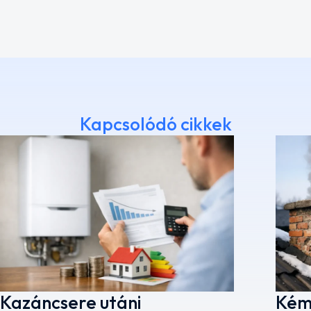
Kapcsolódó cikkek
Kazáncsere utáni
Kém