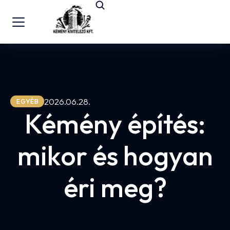
2026.06.28.
EGYÉB
Kémény építés:
mikor és hogyan
éri meg?