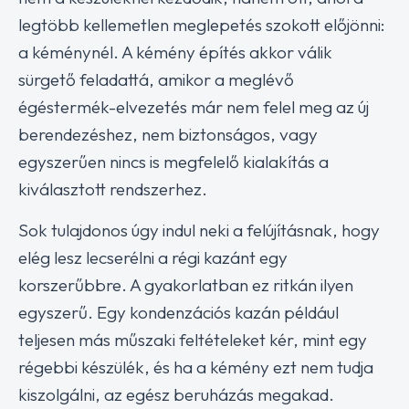
legtöbb kellemetlen meglepetés szokott előjönni:
a kéménynél. A kémény építés akkor válik
sürgető feladattá, amikor a meglévő
égéstermék-elvezetés már nem felel meg az új
berendezéshez, nem biztonságos, vagy
egyszerűen nincs is megfelelő kialakítás a
kiválasztott rendszerhez.
Sok tulajdonos úgy indul neki a felújításnak, hogy
elég lesz lecserélni a régi kazánt egy
korszerűbbre. A gyakorlatban ez ritkán ilyen
egyszerű. Egy kondenzációs kazán például
teljesen más műszaki feltételeket kér, mint egy
régebbi készülék, és ha a kémény ezt nem tudja
kiszolgálni, az egész beruházás megakad.