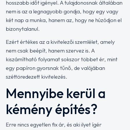
hosszabb időt igényel. A tulajdonosnak általában
nem is az a legnagyobb gondja, hogy egy vagy
két nap a munka, hanem az, hogy ne húzódjon el
bizonytalanul.
Ezért értékes az a kivitelezői szemlélet, amely
nem csak beépít, hanem szervez is. A
kiszámítható folyamat sokszor többet ér, mint
egy papíron gyorsnak tűnő, de valójában
széttöredezett kivitelezés.
Mennyibe kerül a
kémény építés?
Erre nincs egyetlen fix ár, és aki ilyet ígér