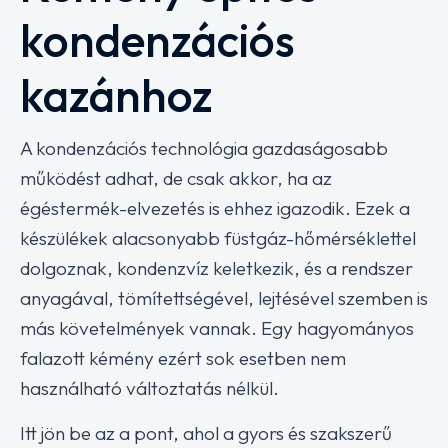
kondenzációs
kazánhoz
A kondenzációs technológia gazdaságosabb
működést adhat, de csak akkor, ha az
égéstermék-elvezetés is ehhez igazodik. Ezek a
készülékek alacsonyabb füstgáz-hőmérséklettel
dolgoznak, kondenzvíz keletkezik, és a rendszer
anyagával, tömítettségével, lejtésével szemben is
más követelmények vannak. Egy hagyományos
falazott kémény ezért sok esetben nem
használható változtatás nélkül.
Itt jön be az a pont, ahol a gyors és szakszerű