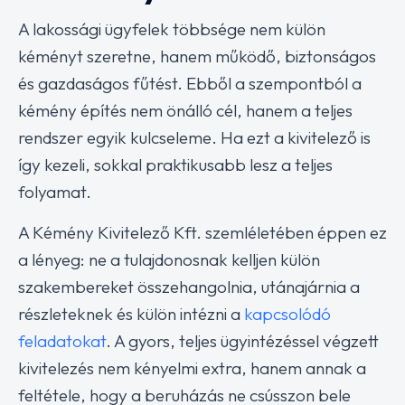
A lakossági ügyfelek többsége nem külön
kéményt szeretne, hanem működő, biztonságos
és gazdaságos fűtést. Ebből a szempontból a
kémény építés nem önálló cél, hanem a teljes
rendszer egyik kulcseleme. Ha ezt a kivitelező is
így kezeli, sokkal praktikusabb lesz a teljes
folyamat.
A Kémény Kivitelező Kft. szemléletében éppen ez
a lényeg: ne a tulajdonosnak kelljen külön
szakembereket összehangolnia, utánajárnia a
részleteknek és külön intézni a
kapcsolódó
feladatokat
. A gyors, teljes ügyintézéssel végzett
kivitelezés nem kényelmi extra, hanem annak a
feltétele, hogy a beruházás ne csússzon bele