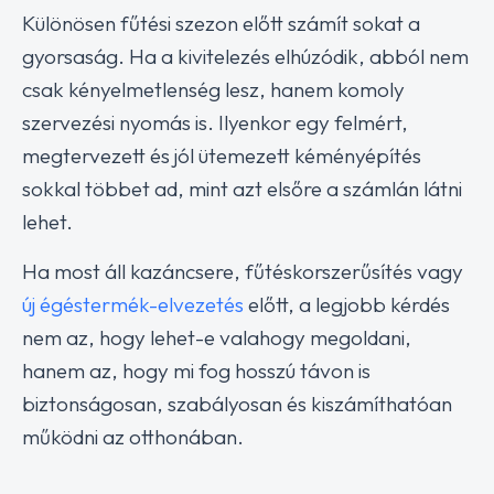
Különösen fűtési szezon előtt számít sokat a
gyorsaság. Ha a kivitelezés elhúzódik, abból nem
csak kényelmetlenség lesz, hanem komoly
szervezési nyomás is. Ilyenkor egy felmért,
megtervezett és jól ütemezett kéményépítés
sokkal többet ad, mint azt elsőre a számlán látni
lehet.
Ha most áll kazáncsere, fűtéskorszerűsítés vagy
új égéstermék-elvezetés
előtt, a legjobb kérdés
nem az, hogy lehet-e valahogy megoldani,
hanem az, hogy mi fog hosszú távon is
biztonságosan, szabályosan és kiszámíthatóan
működni az otthonában.