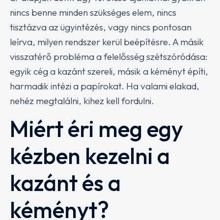
nincs benne minden szükséges elem, nincs
tisztázva az ügyintézés, vagy nincs pontosan
leírva, milyen rendszer kerül beépítésre. A másik
visszatérő probléma a felelősség szétszóródása:
egyik cég a kazánt szereli, másik a kéményt építi,
harmadik intézi a papírokat. Ha valami elakad,
nehéz megtalálni, kihez kell fordulni.
Miért éri meg egy
kézben kezelni a
kazánt és a
kéményt?