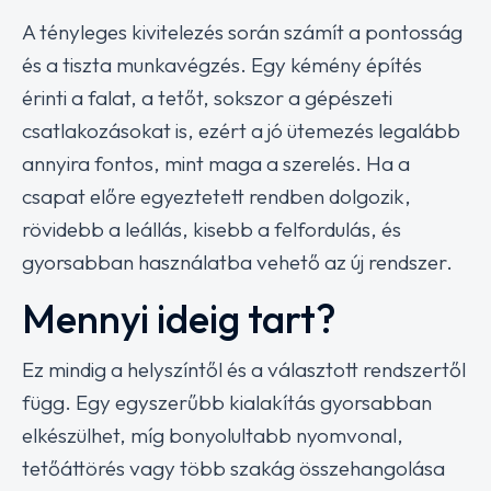
A tényleges kivitelezés során számít a pontosság
és a tiszta munkavégzés. Egy kémény építés
érinti a falat, a tetőt, sokszor a gépészeti
csatlakozásokat is, ezért a jó ütemezés legalább
annyira fontos, mint maga a szerelés. Ha a
csapat előre egyeztetett rendben dolgozik,
rövidebb a leállás, kisebb a felfordulás, és
gyorsabban használatba vehető az új rendszer.
Mennyi ideig tart?
Ez mindig a helyszíntől és a választott rendszertől
függ. Egy egyszerűbb kialakítás gyorsabban
elkészülhet, míg bonyolultabb nyomvonal,
tetőáttörés vagy több szakág összehangolása