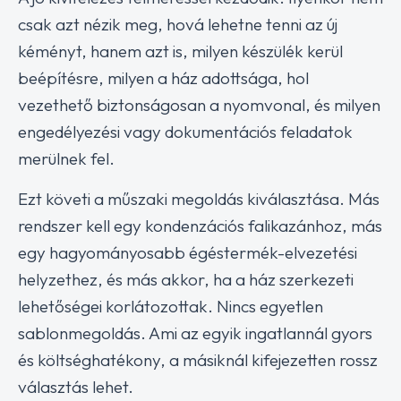
csak azt nézik meg, hová lehetne tenni az új
kéményt, hanem azt is, milyen készülék kerül
beépítésre, milyen a ház adottsága, hol
vezethető biztonságosan a nyomvonal, és milyen
engedélyezési vagy dokumentációs feladatok
merülnek fel.
Ezt követi a műszaki megoldás kiválasztása. Más
rendszer kell egy kondenzációs falikazánhoz, más
egy hagyományosabb égéstermék-elvezetési
helyzethez, és más akkor, ha a ház szerkezeti
lehetőségei korlátozottak. Nincs egyetlen
sablonmegoldás. Ami az egyik ingatlannál gyors
és költséghatékony, a másiknál kifejezetten rossz
választás lehet.