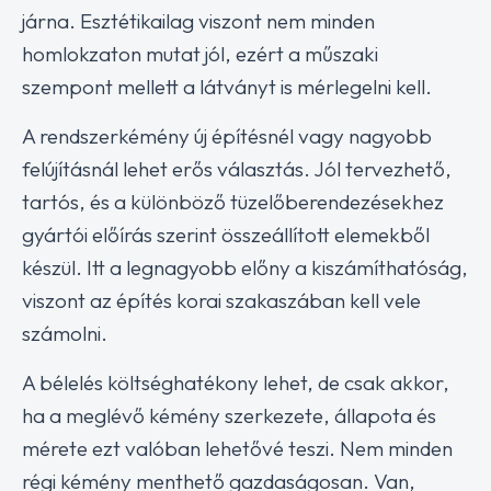
járna. Esztétikailag viszont nem minden
homlokzaton mutat jól, ezért a műszaki
szempont mellett a látványt is mérlegelni kell.
A rendszerkémény új építésnél vagy nagyobb
felújításnál lehet erős választás. Jól tervezhető,
tartós, és a különböző tüzelőberendezésekhez
gyártói előírás szerint összeállított elemekből
készül. Itt a legnagyobb előny a kiszámíthatóság,
viszont az építés korai szakaszában kell vele
számolni.
A bélelés költséghatékony lehet, de csak akkor,
ha a meglévő kémény szerkezete, állapota és
mérete ezt valóban lehetővé teszi. Nem minden
régi kémény menthető gazdaságosan. Van,