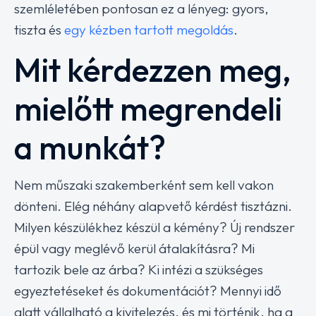
szemléletében pontosan ez a lényeg: gyors,
tiszta és
egy kézben tartott megoldás
.
Mit kérdezzen meg,
mielőtt megrendeli
a munkát?
Nem műszaki szakemberként sem kell vakon
dönteni. Elég néhány alapvető kérdést tisztázni.
Milyen készülékhez készül a kémény? Új rendszer
épül vagy meglévő kerül átalakításra? Mi
tartozik bele az árba? Ki intézi a szükséges
egyeztetéseket és dokumentációt? Mennyi idő
alatt vállalható a kivitelezés, és mi történik, ha a