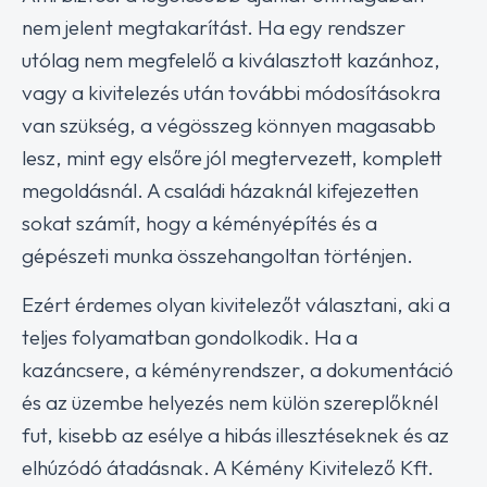
nem jelent megtakarítást. Ha egy rendszer
utólag nem megfelelő a kiválasztott kazánhoz,
vagy a kivitelezés után további módosításokra
van szükség, a végösszeg könnyen magasabb
lesz, mint egy elsőre jól megtervezett, komplett
megoldásnál. A családi házaknál kifejezetten
sokat számít, hogy a kéményépítés és a
gépészeti munka összehangoltan történjen.
Ezért érdemes olyan kivitelezőt választani, aki a
teljes folyamatban gondolkodik. Ha a
kazáncsere, a kéményrendszer, a dokumentáció
és az üzembe helyezés nem külön szereplőknél
fut, kisebb az esélye a hibás illesztéseknek és az
elhúzódó átadásnak. A Kémény Kivitelező Kft.