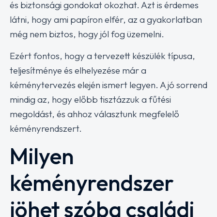
és biztonsági gondokat okozhat. Azt is érdemes
látni, hogy ami papíron elfér, az a gyakorlatban
még nem biztos, hogy jól fog üzemelni.
Ezért fontos, hogy a tervezett készülék típusa,
teljesítménye és elhelyezése már a
kéménytervezés elején ismert legyen. A jó sorrend
mindig az, hogy előbb tisztázzuk a fűtési
megoldást, és ahhoz választunk megfelelő
kéményrendszert.
Milyen
kéményrendszer
jöhet szóba családi