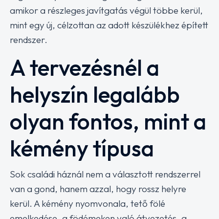
amikor a részleges javítgatás végül többe kerül,
mint egy új, célzottan az adott készülékhez épített
rendszer.
A tervezésnél a
helyszín legalább
olyan fontos, mint a
kémény típusa
Sok családi háznál nem a választott rendszerrel
van a gond, hanem azzal, hogy rossz helyre
kerül. A kémény nyomvonala, tető fölé
emelkedése, a födémeken való átvezetés, a