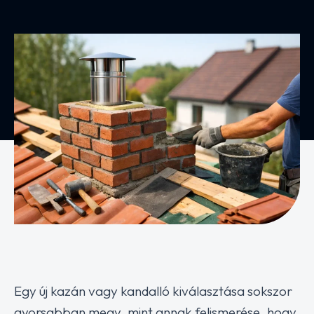
Egy új kazán vagy kandalló kiválasztása sokszor
gyorsabban megy, mint annak felismerése, hogy