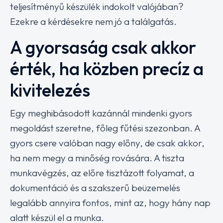
teljesítményű készülék indokolt valójában?
Ezekre a kérdésekre nem jó a találgatás.
A gyorsaság csak akkor
érték, ha közben precíz a
kivitelezés
Egy meghibásodott kazánnál mindenki gyors
megoldást szeretne, főleg fűtési szezonban. A
gyors csere valóban nagy előny, de csak akkor,
ha nem megy a minőség rovására. A tiszta
munkavégzés, az előre tisztázott folyamat, a
dokumentáció és a szakszerű beüzemelés
legalább annyira fontos, mint az, hogy hány nap
alatt készül el a munka.