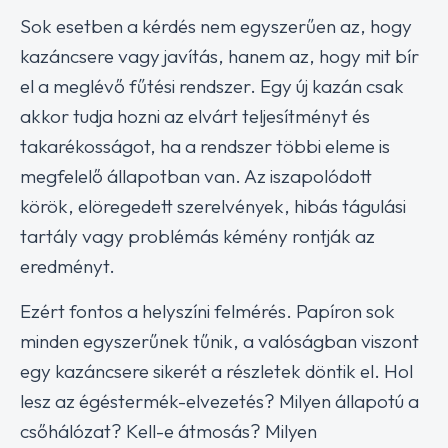
Sok esetben a kérdés nem egyszerűen az, hogy
kazáncsere vagy javítás, hanem az, hogy mit bír
el a meglévő fűtési rendszer. Egy új kazán csak
akkor tudja hozni az elvárt teljesítményt és
takarékosságot, ha a rendszer többi eleme is
megfelelő állapotban van. Az iszapolódott
körök, elöregedett szerelvények, hibás tágulási
tartály vagy problémás kémény rontják az
eredményt.
Ezért fontos a helyszíni felmérés. Papíron sok
minden egyszerűnek tűnik, a valóságban viszont
egy kazáncsere sikerét a részletek döntik el. Hol
lesz az égéstermék-elvezetés? Milyen állapotú a
csőhálózat? Kell-e átmosás? Milyen