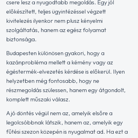
csere lesz a nyugodtabb megoldás. Egy jól
előkészített, teljes ügyintézéssel végzett
kivitelezés ilyenkor nem plusz kényelmi
szolgáltatás, hanem az egész folyamat
biztonsága.
Budapesten különösen gyakori, hogy a
kazánprobléma mellett a kémény vagy az
égéstermék-elvezetés kérdése is előkerül. Ilyen
helyzetben még fontosabb, hogy ne
részmegoldás szülessen, hanem egy átgondolt,
komplett műszaki válasz.
A jó döntés végül nem az, amelyik elsőre a
legolcsóbbnak látszik, hanem az, amelyik egy
fűtési szezon közepén is nyugalmat ad. Ha ezt a