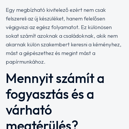
Egy megbízható kivitelező ezért nem csak
felszereli az új készüléket, hanem felelősen
végigviszi az egész folyamatot. Ez különösen
sokat számít azoknak a családoknak, akik nem
akarnak külön szakembert keresni a kéményhez,
mást a gépészethez és megint mást a
papírmunkához.
Mennyit számít a
fogyasztás és a
várható
megtérülés?