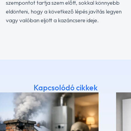
szempontot tartja szem előtt, sokkal könnyebb
eldönteni, hogy a következő lépés javítás legyen
vagy valóban eljött a kazáncsere ideje.
Kapcsolódó cikkek