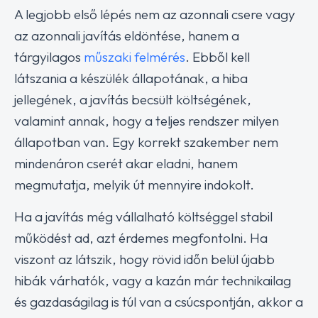
A legjobb első lépés nem az azonnali csere vagy
az azonnali javítás eldöntése, hanem a
tárgyilagos
műszaki felmérés
. Ebből kell
látszania a készülék állapotának, a hiba
jellegének, a javítás becsült költségének,
valamint annak, hogy a teljes rendszer milyen
állapotban van. Egy korrekt szakember nem
mindenáron cserét akar eladni, hanem
megmutatja, melyik út mennyire indokolt.
Ha a javítás még vállalható költséggel stabil
működést ad, azt érdemes megfontolni. Ha
viszont az látszik, hogy rövid időn belül újabb
hibák várhatók, vagy a kazán már technikailag
és gazdaságilag is túl van a csúcspontján, akkor a