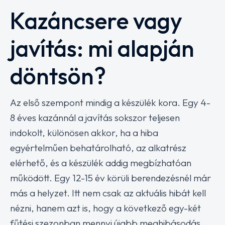
Kazáncsere vagy
javítás: mi alapján
döntsön?
Az első szempont mindig a készülék kora. Egy 4-
8 éves kazánnál a javítás sokszor teljesen
indokolt, különösen akkor, ha a hiba
egyértelműen behatárolható, az alkatrész
elérhető, és a készülék addig megbízhatóan
működött. Egy 12-15 év körüli berendezésnél már
más a helyzet. Itt nem csak az aktuális hibát kell
nézni, hanem azt is, hogy a következő egy-két
fűtési szezonban mennyi újabb meghibásodás