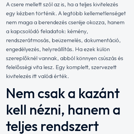
A csere mellett szól az is, ha a teljes kivitelezés
egy kézben történik. A legtöbb kellemetlenséget
nem maga a berendezés cseréje okozza, hanem
a kapcsolódó feladatok: kémény,
rendszerátmosás, beüzemelés, dokumentáció,
engedélyezés, helyreállítás. Ha ezek külön
szereplőknél vannak, abból könnyen csúszás és
felelősségi vita lesz. Egy komplett, szervezett
kivitelezés itt valódi érték.
Nem csak a kazánt
kell nézni, hanem a
teljes rendszert