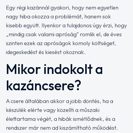
Egy régi kazánnál gyakori, hogy nem egyetlen
nagy hiba okozza a problémát, hanem sok
kisebb együtt. Ilyenkor a tulajdonos úgy érzi, hogy
„mindig csak valami apróság” romlik el, de éves
szinten ezek az apróságok komoly költséget,
idegeskedést és kiesést okoznak.
Mikor indokolt a
kazáncsere?
A csere általában akkor a jobb döntés, ha a
készülék elérte vagy közelíti a műszaki
élettartama végét, a hibák ismétlődnek, és a
rendszer már nem ad kiszámítható működést.