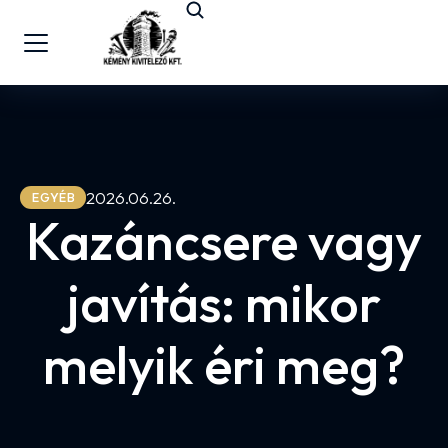
2026.06.26.
EGYÉB
Kazáncsere vagy
javítás: mikor
melyik éri meg?