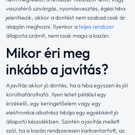
visszatérő szivárgás, nyomásvesztés, égési hiba
jelentkezik, akkor a döntést nem szabad csak ár
alapján meghozni. Ilyenkor a
teljes rendszer
állapota számít, nem csak maga a kazán.
Mikor éri meg
inkább a javítás?
A javítás akkor jó döntés, ha a hiba egyszeri és jól
körülhatárolható. Ilyen lehet például egy
érzékelő, egy keringetőelem vagy egy
elektronikai alkatrész hibája egy egyébként jó
állapotú készülékben. Szintén a javítás mellett
szól, ha a kazán rendszeresen karbantartott, az