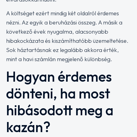
A költséget ezért mindig két oldalról érdemes
nézni. Az egyik a beruházási összeg. A másik a
következő évek nyugalma, alacsonyabb
hibakockázata és kiszámíthatóbb üzemeltetése.
Sok háztartásnak ez legalább akkora érték,
mint a havi számlán megjelenő különbség.
Hogyan érdemes
dönteni, ha most
hibásodott meg a
kazán?