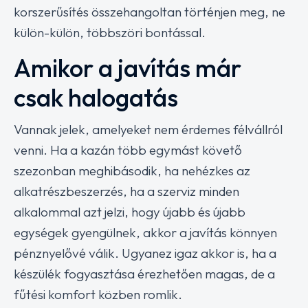
korszerűsítés összehangoltan történjen meg, ne
külön-külön, többszöri bontással.
Amikor a javítás már
csak halogatás
Vannak jelek, amelyeket nem érdemes félvállról
venni. Ha a kazán több egymást követő
szezonban meghibásodik, ha nehézkes az
alkatrészbeszerzés, ha a szerviz minden
alkalommal azt jelzi, hogy újabb és újabb
egységek gyengülnek, akkor a javítás könnyen
pénznyelővé válik. Ugyanez igaz akkor is, ha a
készülék fogyasztása érezhetően magas, de a
fűtési komfort közben romlik.