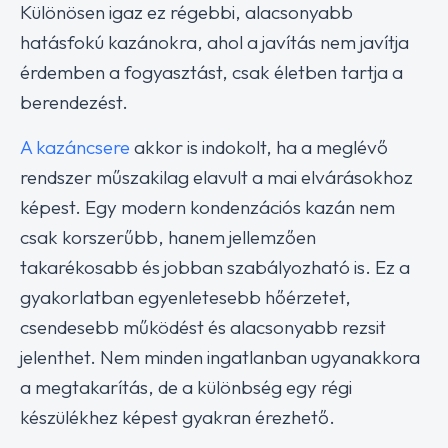
Különösen igaz ez régebbi, alacsonyabb
hatásfokú kazánokra, ahol a javítás nem javítja
érdemben a fogyasztást, csak életben tartja a
berendezést.
A kazáncsere
akkor is indokolt, ha a meglévő
rendszer műszakilag elavult a mai elvárásokhoz
képest. Egy modern kondenzációs kazán nem
csak korszerűbb, hanem jellemzően
takarékosabb és jobban szabályozható is. Ez a
gyakorlatban egyenletesebb hőérzetet,
csendesebb működést és alacsonyabb rezsit
jelenthet. Nem minden ingatlanban ugyanakkora
a megtakarítás, de a különbség egy régi
készülékhez képest gyakran érezhető.