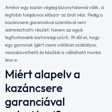
Amikor egy kazán végleg bizonytalanná válik, a
legtöbb tulajdonos először az árat nézi. Pedig a
kazáncsere garanciával számlával nem
adminisztratív részlet, hanem az egyik
legfontosabb biztonsági szűrő. Itt dől el, hogy
egy gyorsnak ígért csere valóban szabályos,
visszakövethető és később is vállalható munka
lesz-e.
Miért alapelv a
kazáncsere
garanciával