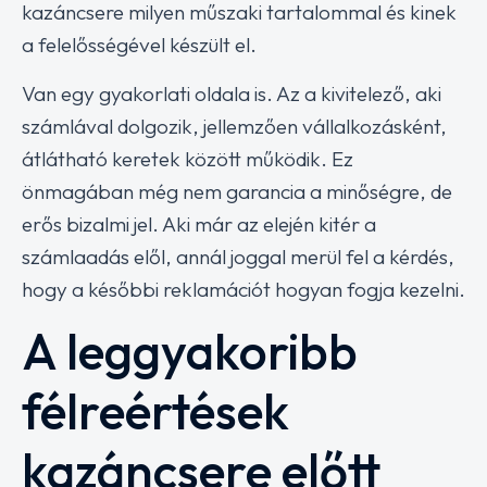
kazáncsere milyen műszaki tartalommal és kinek
a felelősségével készült el.
Van egy gyakorlati oldala is. Az a kivitelező, aki
számlával dolgozik, jellemzően vállalkozásként,
átlátható keretek között működik. Ez
önmagában még nem garancia a minőségre, de
erős bizalmi jel. Aki már az elején kitér a
számlaadás elől, annál joggal merül fel a kérdés,
hogy a későbbi reklamációt hogyan fogja kezelni.
A leggyakoribb
félreértések
kazáncsere előtt