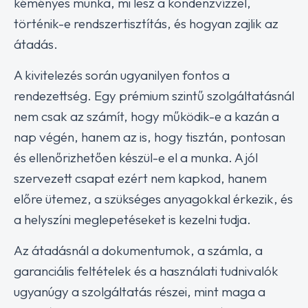
kéményes munka, mi lesz a kondenzvízzel,
történik-e rendszertisztítás, és hogyan zajlik az
átadás.
A kivitelezés során ugyanilyen fontos a
rendezettség. Egy prémium szintű szolgáltatásnál
nem csak az számít, hogy működik-e a kazán a
nap végén, hanem az is, hogy tisztán, pontosan
és ellenőrizhetően készül-e el a munka. A jól
szervezett csapat ezért nem kapkod, hanem
előre ütemez, a szükséges anyagokkal érkezik, és
a helyszíni meglepetéseket is kezelni tudja.
Az átadásnál a dokumentumok, a számla, a
garanciális feltételek és a használati tudnivalók
ugyanúgy a szolgáltatás részei, mint maga a