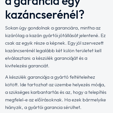
a garancia egy
kazáncserénél?
Sokan úgy gondolnak a garanciára, mintha az
kizárólag a kazán gyártói jótállását jelentené. Ez
csak az egyik része a képnek. Egy jól szervezett
kazáncserénél legalább két külön területet kell
elválasztani: a készülék garanciáját és a
kivitelezési garanciát.
A készülék garanciája a gyártó feltételeihez
kötött. Ide tartozhat az üzembe helyezés módja,
a szükséges karbantartás és az, hogy a telepítés
megfelel-e az előírásoknak. Ha ezek bármelyike
hiányzik, a gyártói garancia sérülhet.