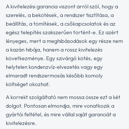
A kivitelezési garancia viszont arról szól, hogy a
szerelés, a bekötések, a rendszer tisztítása, a
beállítás, a tömítések, a csőkapcsolatok és az
egész telepítés szakszerűen történt-e. Ez azért
lényeges, mert a meghibásodások egy része nem
a kazán hibája, hanem a rossz kivitelezés
következménye. Egy szivárgó kötés, egy
helytelen kondenzvíz-elvezetés vagy egy
elmaradt rendszermosás később komoly
költséget okozhat.
A korrekt szolgáltató nem mossa össze ezt a két
dolgot. Pontosan elmondja, mire vonatkozik a
gyártói feltétel, és mire vállal saját garanciát a
kivitelezésre.