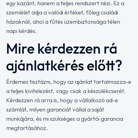
egy kazánt, hanem a teljes rendszert nézi. Ez a
szemlélet adja a valódi értéket, főleg családi
házaknál, ahol a fűtés üzembiztonsága télen
napi kérdés.
Mire kérdezzen rá
ajánlatkérés előtt?
Érdemes tisztázni, hogy az ajánlat tartalmazza-e
a teljes kivitelezést, vagy csak a készülékcserét.
Kérdezzen rá arra is, hogy a vállalkozó ad-e
számlát, milyen garanciát vállal a saját
munkájára, és mi szükséges a gyártói garancia
megtartásához.