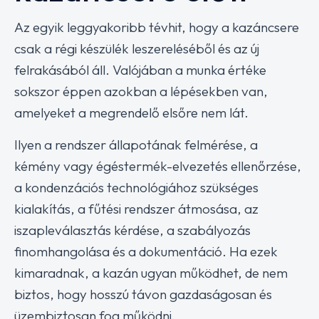
Az egyik leggyakoribb tévhit, hogy a kazáncsere
csak a régi készülék leszereléséből és az új
felrakásából áll. Valójában a munka értéke
sokszor éppen azokban a lépésekben van,
amelyeket a megrendelő elsőre nem lát.
Ilyen a rendszer állapotának felmérése, a
kémény vagy égéstermék-elvezetés ellenőrzése,
a kondenzációs technológiához szükséges
kialakítás, a fűtési rendszer átmosása, az
iszapleválasztás kérdése, a szabályozás
finomhangolása és a dokumentáció. Ha ezek
kimaradnak, a kazán ugyan működhet, de nem
biztos, hogy hosszú távon gazdaságosan és
üzembiztosan fog működni.