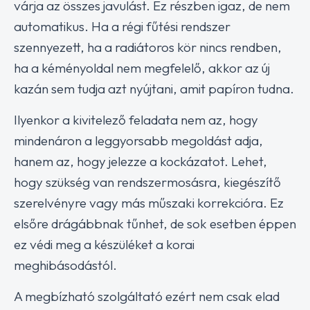
várja az összes javulást. Ez részben igaz, de nem
automatikus. Ha a régi fűtési rendszer
szennyezett, ha a radiátoros kör nincs rendben,
ha a kéményoldal nem megfelelő, akkor az új
kazán sem tudja azt nyújtani, amit papíron tudna.
Ilyenkor a kivitelező feladata nem az, hogy
mindenáron a leggyorsabb megoldást adja,
hanem az, hogy jelezze a kockázatot. Lehet,
hogy szükség van rendszermosásra, kiegészítő
szerelvényre vagy más műszaki korrekcióra. Ez
elsőre drágábbnak tűnhet, de sok esetben éppen
ez védi meg a készüléket a korai
meghibásodástól.
A megbízható szolgáltató ezért nem csak elad