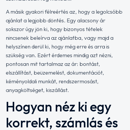
A másik gyakori félreértés az, hogy a legolcsóbb
ajánlat a legjobb döntés. Egy alacsony ár
sokszor úgy jön ki, hogy bizonyos tételek
nincsenek beleírva az ajánlatba, vagy majd a
helyszínen derül ki, hogy még erre és arra is
szükség van. Ezért érdemes mindig azt nézni,
pontosan mit tartalmaz az ár: bontást,
elszállítást, beüzemelést, dokumentációt,
kéményoldali munkát, rendszermosást,
anyagköltséget, kiszállást.
Hogyan néz ki egy
korrekt, számlás és