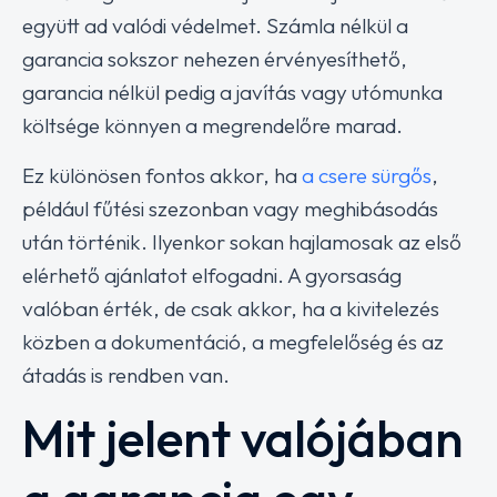
együtt ad valódi védelmet. Számla nélkül a
garancia sokszor nehezen érvényesíthető,
garancia nélkül pedig a javítás vagy utómunka
költsége könnyen a megrendelőre marad.
Ez különösen fontos akkor, ha
a csere sürgős
,
például fűtési szezonban vagy meghibásodás
után történik. Ilyenkor sokan hajlamosak az első
elérhető ajánlatot elfogadni. A gyorsaság
valóban érték, de csak akkor, ha a kivitelezés
közben a dokumentáció, a megfelelőség és az
átadás is rendben van.
Mit jelent valójában