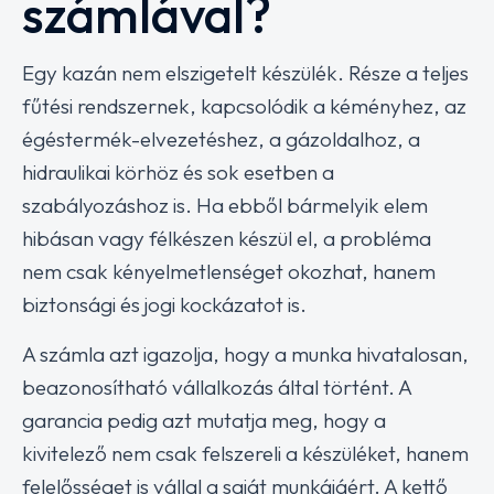
számlával?
Egy kazán nem elszigetelt készülék. Része a teljes
fűtési rendszernek, kapcsolódik a kéményhez, az
égéstermék-elvezetéshez, a gázoldalhoz, a
hidraulikai körhöz és sok esetben a
szabályozáshoz is. Ha ebből bármelyik elem
hibásan vagy félkészen készül el, a probléma
nem csak kényelmetlenséget okozhat, hanem
biztonsági és jogi kockázatot is.
A számla azt igazolja, hogy a munka hivatalosan,
beazonosítható vállalkozás által történt. A
garancia pedig azt mutatja meg, hogy a
kivitelező nem csak felszereli a készüléket, hanem
felelősséget is vállal a saját munkájáért. A kettő