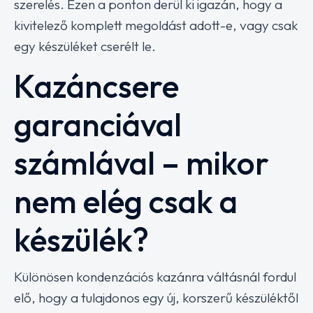
szerelés. Ezen a ponton derül ki igazán, hogy a
kivitelező komplett megoldást adott-e, vagy csak
egy készüléket cserélt le.
Kazáncsere
garanciával
számlával – mikor
nem elég csak a
készülék?
Különösen kondenzációs kazánra váltásnál fordul
elő, hogy a tulajdonos egy új, korszerű készüléktől