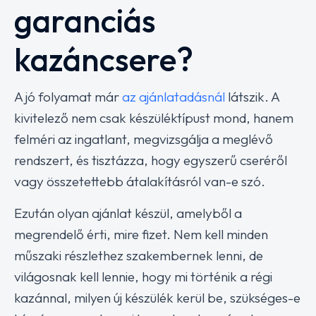
garanciás
kazáncsere?
A jó folyamat már
az ajánlatadásnál
látszik. A
kivitelező nem csak készüléktípust mond, hanem
felméri az ingatlant, megvizsgálja a meglévő
rendszert, és tisztázza, hogy egyszerű cseréről
vagy összetettebb átalakításról van-e szó.
Ezután olyan ajánlat készül, amelyből a
megrendelő érti, mire fizet. Nem kell minden
műszaki részlethez szakembernek lenni, de
világosnak kell lennie, hogy mi történik a régi
kazánnal, milyen új készülék kerül be, szükséges-e