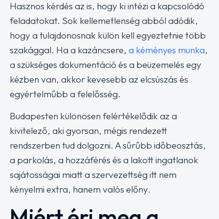
Hasznos kérdés az is, hogy ki intézi a kapcsolódó
feladatokat. Sok kellemetlenség abból adódik,
hogy a tulajdonosnak külön kell egyeztetnie több
szakággal. Ha a kazáncsere,
a kéményes munka
,
a szükséges dokumentáció és a beüzemelés egy
kézben van, akkor kevesebb az elcsúszás és
egyértelműbb a felelősség.
Budapesten különösen felértékelődik az a
kivitelező, aki gyorsan, mégis rendezett
rendszerben tud dolgozni. A sűrűbb időbeosztás,
a parkolás, a hozzáférés és a lakott ingatlanok
sajátosságai miatt a szervezettség itt nem
kényelmi extra, hanem valós előny.
Miért éri meg a