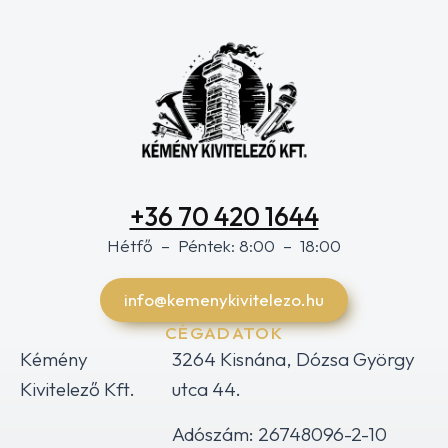
+36 70 420 1644
Hétfő – Péntek: 8:00 – 18:00
info@kemenykivitelezo.hu
CÉGADATOK
Kémény
3264 Kisnána, Dózsa György
Kivitelező Kft.
utca 44.
Adószám: 26748096-2-10