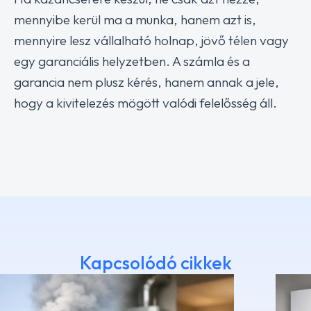
mennyibe kerül ma a munka, hanem azt is,
mennyire lesz vállalható holnap, jövő télen vagy
egy garanciális helyzetben. A számla és a
garancia nem plusz kérés, hanem annak a jele,
hogy a kivitelezés mögött valódi felelősség áll.
Kapcsolódó cikkek