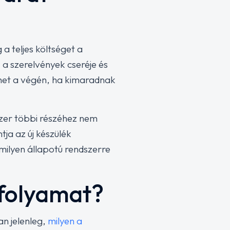
 a teljes költséget a
 a szerelvények cseréje és
ehet a végén, ha kimaradnak
dszer többi részéhez nem
ja az új készülék
milyen állapotú rendszerre
 folyamat?
an jelenleg,
milyen a