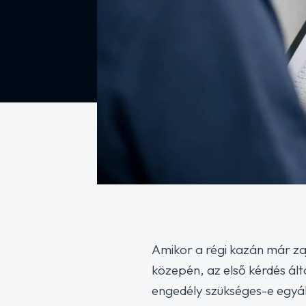
Amikor a régi kazán már za
közepén, az első kérdés ál
engedély szükséges-e egyál