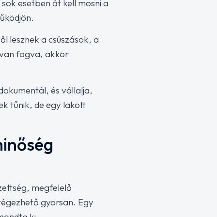
sok esetben át kell mosni a
működjön.
ől lesznek a csúszások, a
e van fogva, akkor
dokumentál, és vállalja,
k tűnik, de egy lakott
minőség
ezettség, megfelelő
elvégezhető gyorsan. Egy
mondta ki.