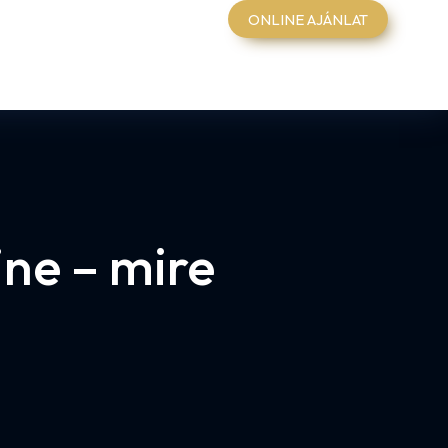
ONLINE AJÁNLAT
ine – mire