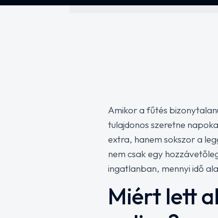
Amikor a fűtés bizonytalan
tulajdonos szeretne napokat
extra, hanem sokszor a leg
nem csak egy hozzávetőlege
ingatlanban, mennyi idő alatt
Miért lett 